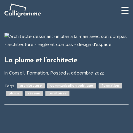
La plume et l’architecte
in
Conseil
,
Formation
.
Posted
5 décembre 2022
Tags
architecture
communication publique
formation
plume
réseau
territoires