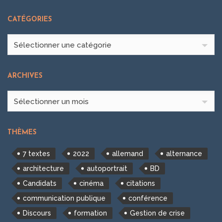
CATÉGORIES
Catégories
Sélectionner une catégorie
ARCHIVES
Archives
Sélectionner un mois
THÈMES
7 textes
2022
allemand
alternance
architecture
autoportrait
BD
Candidats
cinéma
citations
communication publique
conférence
Discours
formation
Gestion de crise