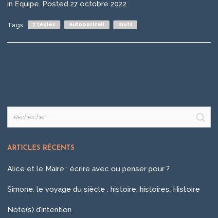
in
Equipe
.
Posted
27 octobre 2022
Tags
7 textes
autoportrait
mots
Rechercher :
ARTICLES RÉCENTS
Alice et le Maire : écrire avec ou penser pour ?
Simone, le voyage du siècle : histoire, histoires, Histoire
Note(s) d’intention