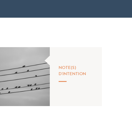
NOTE(S)
D’INTENTION
...