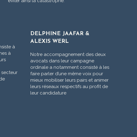
éviter ainsi la catastrophe.
DELPHINE JAAFAR &
ALEXIS WERL
siste à
nes à
Notre accompagnement des deux
urs
avocats dans leur campagne
ordinale a notamment consisté à les
 secteur
faire parler d’une même voix pour
 de
mieux mobiliser leurs pairs et animer
leurs réseaux respectifs au profit de
leur candidature