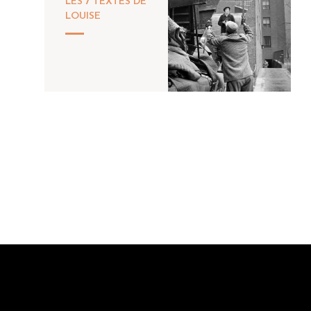
LES 7 TEXTES DE
LOUISE
...