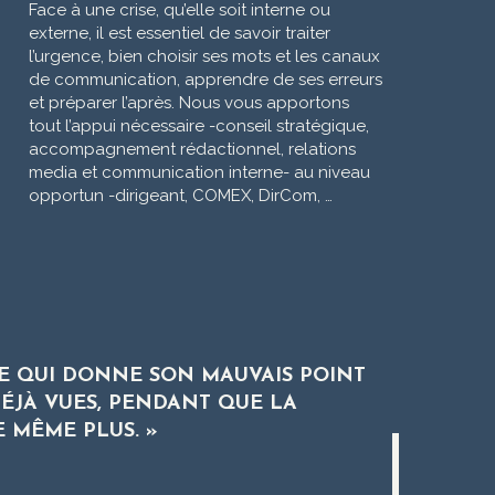
Face à une crise, qu’elle soit interne ou
externe, il est essentiel de savoir traiter
l’urgence, bien choisir ses mots et les canaux
de communication, apprendre de ses erreurs
et préparer l’après. Nous vous apportons
tout l’appui nécessaire -conseil stratégique,
accompagnement rédactionnel, relations
media et communication interne- au niveau
opportun -dirigeant, COMEX, DirCom, …
E QUI DONNE SON MAUVAIS POINT
DÉJÀ VUES, PENDANT QUE LA
 MÊME PLUS. »