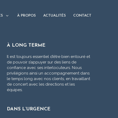
ES
À PROPOS
ACTUALITÉS
CONTACT
À LONG TERME
Il est toujours essentiel d’être bien entouré et
de pouvoir s’appuyer sur des liens de
confiance avec ses interlocuteurs. Nous
privilégions ainsi un accompagnement dans
le temps long avec nos clients, en travaillant
de concert avec les directions et les
équipes.
DANS L’URGENCE