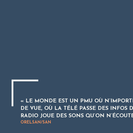
« LE MONDE EST UN PMU OÙ N’IMPORT
DE VUE, OÙ LA TÉLÉ PASSE DES INFOS 
RADIO JOUE DES SONS QU’ON N’ÉCOUTE
ORELSAN/SAN