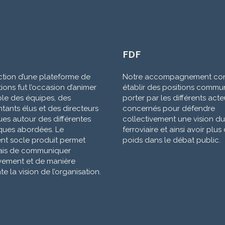
FDF
ction d’une plateforme de
Notre accompagnement con
ions fut l’occasion d’animer
établir des positions commu
ble des équipes, des
porter par les différents acte
tants élus et des directeurs
concernés pour défendre
es autour des différentes
collectivement une vision du
ques abordées. Le
ferroviaire et ainsi avoir plus
t socle produit permet
poids dans le débat public.
is de communiquer
ivement et de manière
e la vision de l’organisation.